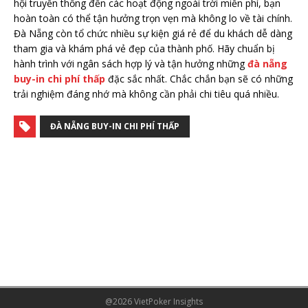
hội truyền thống đến các hoạt động ngoài trời miễn phí, bạn
hoàn toàn có thể tận hưởng trọn vẹn mà không lo về tài chính.
Đà Nẵng còn tổ chức nhiều sự kiện giá rẻ để du khách dễ dàng
tham gia và khám phá vẻ đẹp của thành phố. Hãy chuẩn bị
hành trình với ngân sách hợp lý và tận hưởng những
đà nẵng
buy-in chi phí thấp
đặc sắc nhất. Chắc chắn bạn sẽ có những
trải nghiệm đáng nhớ mà không cần phải chi tiêu quá nhiều.
ĐÀ NẴNG BUY-IN CHI PHÍ THẤP
@2026 VietPoker Insights